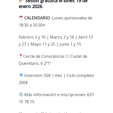
Sesión gratuita el lunes 19 de
enero 2026
CALENDARIO
: Lunes quincenales de
18:30 a 20:30h
Febrero 2 y 16 | Marzo 2 y 16 | Abril 13
y 27 | Mayo 11 y 25 | Junio 1 y 15
Cercle de Consciència: C/ Ciutat de
Querétaro, 6 2º1ª
Inversión: 50€ / mes | Ciclo completo
200€
Más información e inscripciones: 637
15 78 15.