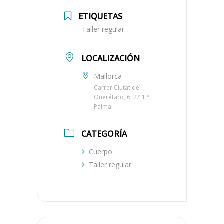
ETIQUETAS
Taller regular
LOCALIZACIÓN
Mallorca
Carrer Ciutat de
Querétaro, 6, 2.º 1.ª
Palma
CATEGORÍA
Cuerpo
Taller regular