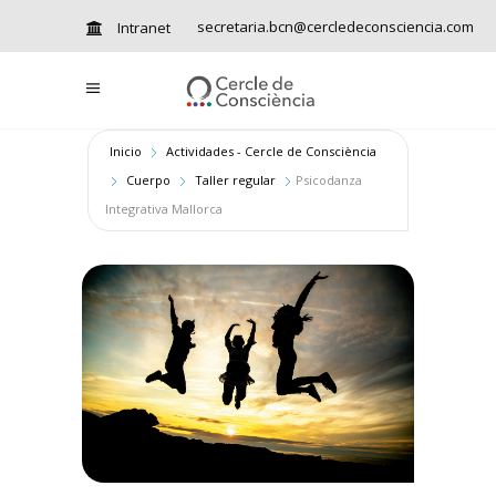
secretaria.bcn@cercledeconsciencia.com
Intranet
Inicio
Actividades - Cercle de Consciència
Cuerpo
Taller regular
Psicodanza
Integrativa Mallorca