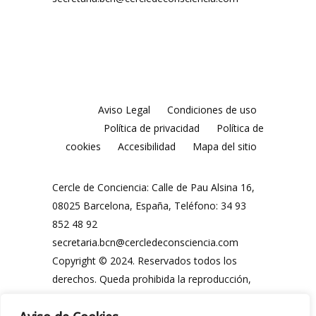
Aviso Legal
Condiciones de uso
Política de privacidad
Política de
cookies
Accesibilidad
Mapa del sitio
Cercle de Conciencia: Calle de Pau Alsina 16,
08025 Barcelona, España, Teléfono: 34 93
852 48 92
secretaria.bcn@cercledeconsciencia.com
Copyright © 2024. Reservados todos los
derechos. Queda prohibida la reproducción,
distribución, comunicación pública y
utilización, total o parcial, de los contenidos