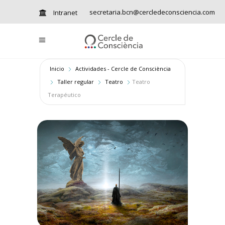
secretaria.bcn@cercledeconsciencia.com
Intranet
Inicio
Actividades - Cercle de Consciència
Taller regular
Teatro
Teatro
Terapéutico