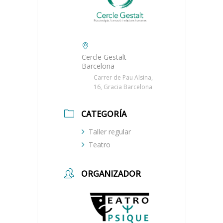
Cercle Gestalt
Barcelona
Carrer de Pau Alsina,
16, Gracia Barcelona
CATEGORÍA
Taller regular
Teatro
ORGANIZADOR