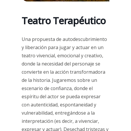
Teatro Terapéutico
Una propuesta de autodescubrimiento
y liberación para jugar y actuar en un
teatro vivencial, emocional y creativo,
donde la necesidad del personaje se
convierte en la acción transformadora
de la historia. Jugaremos sobre un
escenario de confianza, donde el
espíritu del actor se pueda expresar
con autenticidad, espontaneidad y
vulnerabilidad, entregándose a la
interpretación (es decir, a vivenciar,
expresar y actuar). Desechad tristezas y