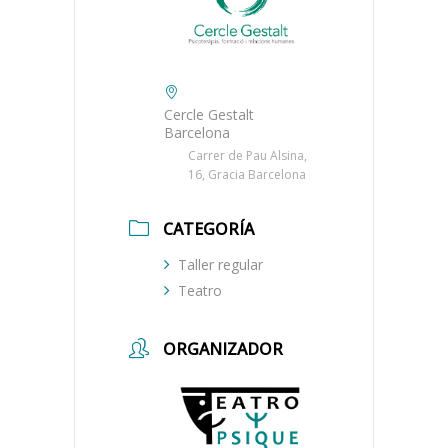
Cercle Gestalt
Barcelona
Carrer de Pau Alsina,
16, Gracia Barcelona
CATEGORÍA
Taller regular
Teatro
ORGANIZADOR