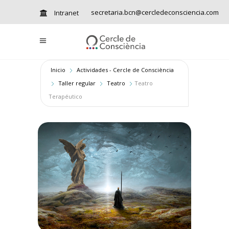
secretaria.bcn@cercledeconsciencia.com
Intranet
Inicio
Actividades - Cercle de Consciència
Taller regular
Teatro
Teatro
Terapéutico