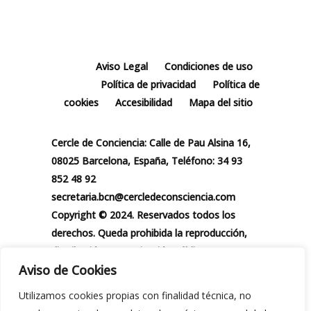
Aviso Legal
Condiciones de uso
Política de privacidad
Política de
cookies
Accesibilidad
Mapa del sitio
Cercle de Conciencia: Calle de Pau Alsina 16,
08025 Barcelona, España, Teléfono: 34 93
852 48 92
secretaria.bcn@cercledeconsciencia.com
Copyright © 2024. Reservados todos los
derechos. Queda prohibida la reproducción,
distribución, comunicación pública y
Aviso de Cookies
utilización, total o parcial, de los contenidos
de esta web, en cualquier forma o modalidad,
Utilizamos cookies propias con finalidad técnica, no
sin previa y expresa autorización por escrito