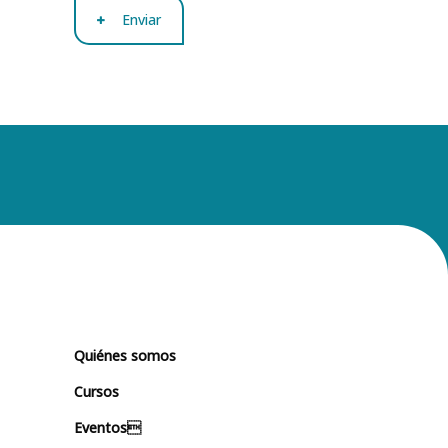
Enviar
Quiénes somos
Cursos
Eventos