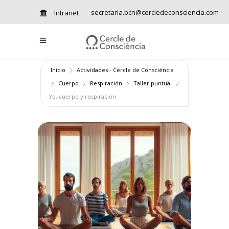
secretaria.bcn@cercledeconsciencia.com
Intranet
Inicio
Actividades - Cercle de Consciència
Cuerpo
Respiración
Taller puntual
Yo, cuerpo y respiración