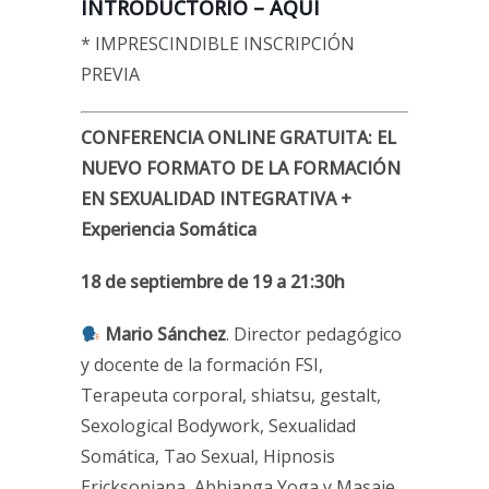
INTRODUCTORIO – AQUÍ
* IMPRESCINDIBLE INSCRIPCIÓN
PREVIA
CONFERENCIA ONLINE GRATUITA: EL
NUEVO FORMATO DE LA FORMACIÓN
EN SEXUALIDAD INTEGRATIVA +
Experiencia Somática
18 de septiembre de 19 a 21:30h
Mario Sánchez
. Director pedagógico
y docente de la formación FSI,
Terapeuta corporal, shiatsu, gestalt,
Sexological Bodywork, Sexualidad
Somática, Tao Sexual, Hipnosis
Ericksoniana, Abhianga Yoga y Masaje.