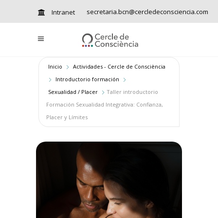
secretaria.bcn@cercledeconsciencia.com
Intranet
Inicio
Actividades - Cercle de Consciència
Introductorio formación
Sexualidad / Placer
Taller introductorio
Formación Sexualidad Integrativa: Confianza,
Placer y Límites