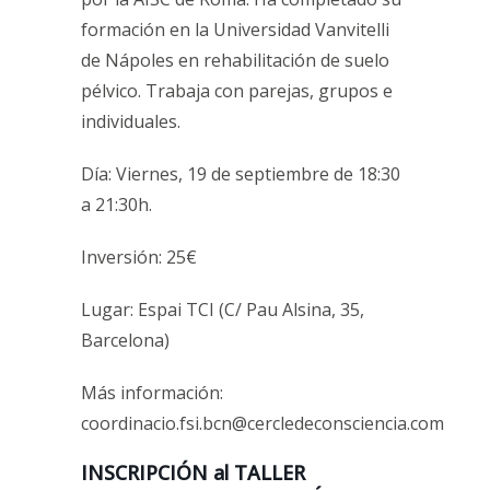
formación en la Universidad Vanvitelli
de Nápoles en rehabilitación de suelo
pélvico. Trabaja con parejas, grupos e
individuales.
Día: Viernes, 19 de septiembre de 18:30
a 21:30h.
Inversión: 25€
Lugar: Espai TCI (C/ Pau Alsina, 35,
Barcelona)
Más información:
coordinacio.fsi.bcn@cercledeconsciencia.com
INSCRIPCIÓN al TALLER