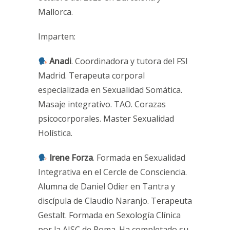
Mallorca.
Imparten:
Anadi
. Coordinadora y tutora del FSI
Madrid. Terapeuta corporal
especializada en Sexualidad Somática.
Masaje integrativo. TAO. Corazas
psicocorporales. Master Sexualidad
Holística.
Irene Forza
. Formada en Sexualidad
Integrativa en el Cercle de Consciencia.
Alumna de Daniel Odier en Tantra y
discípula de Claudio Naranjo. Terapeuta
Gestalt. Formada en Sexología Clínica
por la AISC de Roma. Ha completado su