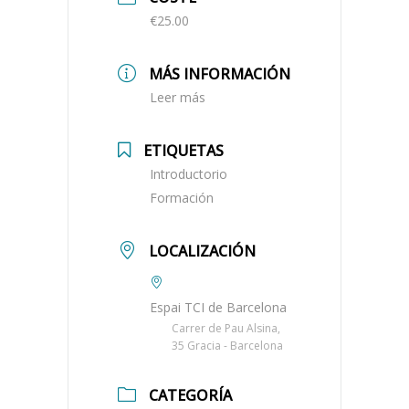
€25.00
MÁS INFORMACIÓN
Leer más
ETIQUETAS
Introductorio
Formación
LOCALIZACIÓN
Espai TCI de Barcelona
Carrer de Pau Alsina,
35 Gracia - Barcelona
CATEGORÍA