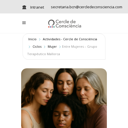
secretaria.bcn@cercledeconsciencia.com
Intranet
Inicio
Actividades - Cercle de Consciència
Ciclos
Mujer
Entre Mujeres – Grupo
Terapéutico Mallorca