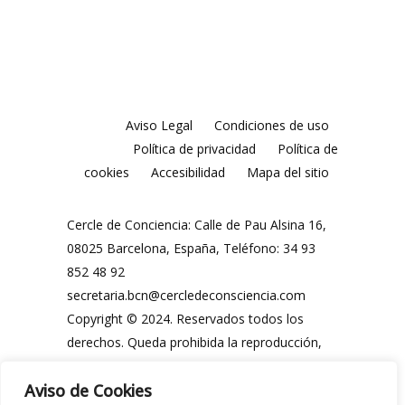
Aviso Legal
Condiciones de uso
Política de privacidad
Política de
cookies
Accesibilidad
Mapa del sitio
Cercle de Conciencia: Calle de Pau Alsina 16,
08025 Barcelona, España, Teléfono: 34 93
852 48 92
secretaria.bcn@cercledeconsciencia.com
Copyright © 2024. Reservados todos los
derechos. Queda prohibida la reproducción,
distribución, comunicación pública y
Aviso de Cookies
utilización, total o parcial, de los contenidos