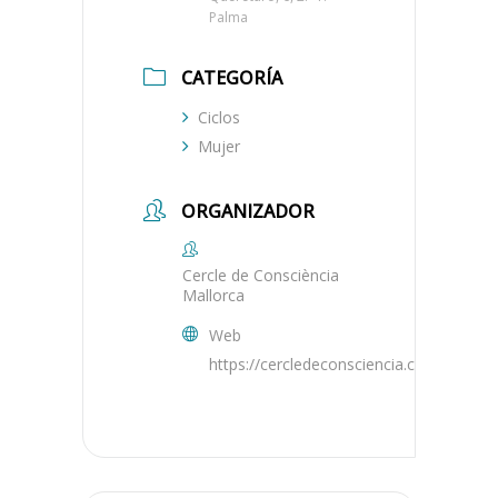
Palma
CATEGORÍA
Ciclos
Mujer
ORGANIZADOR
Cercle de Consciència
Mallorca
Web
https://cercledeconsciencia.com/mallorc