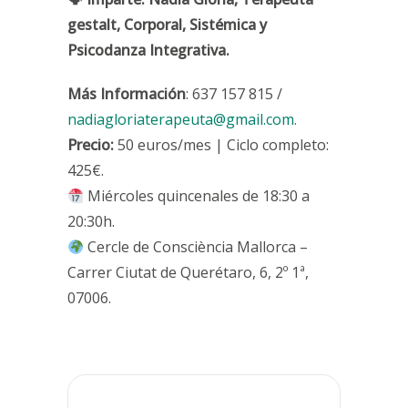
gestalt, Corporal, Sistémica y
Psicodanza Integrativa.
Más Información
: 637 157 815 /
nadiagloriaterapeuta@gmail.com.
Precio:
50 euros/mes | Ciclo completo:
425€.
Miércoles quincenales de 18:30 a
20:30h.
Cercle de Consciència Mallorca –
Carrer Ciutat de Querétaro, 6, 2º 1ª,
07006.