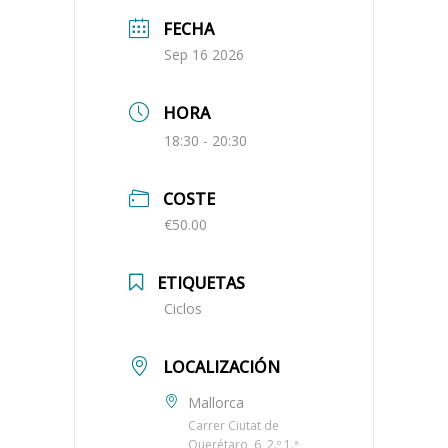
FECHA
Sep 16 2026
HORA
18:30 - 20:30
COSTE
€50.00
ETIQUETAS
Ciclos
LOCALIZACIÓN
Mallorca
Carrer Ciutat de
Querétaro, 6, 2.º 1.ª