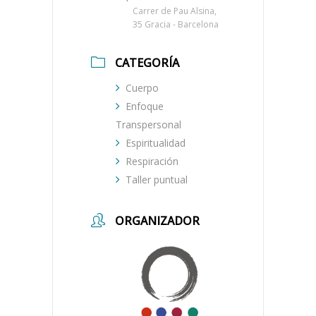
Carrer de Pau Alsina,
35 Gracia - Barcelona
CATEGORÍA
Cuerpo
Enfoque
Transpersonal
Espiritualidad
Respiración
Taller puntual
ORGANIZADOR