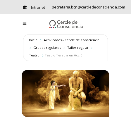
secretaria.bcn@cercledeconsciencia.com
Intranet
Inicio
Actividades - Cercle de Consciència
Grupos regulares
Taller regular
Teatro
Teatro Terapia en Acción