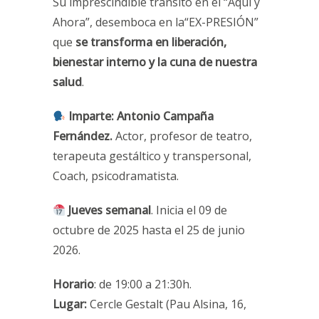
Su imprescindible tránsito en el “Aquí y
Ahora”, desemboca en la“EX-PRESIÓN”
que
se transforma en liberación,
bienestar interno y la cuna de nuestra
salud
.
Imparte:
Antonio Campaña
Fernández.
Actor, profesor de teatro,
terapeuta gestáltico y transpersonal,
Coach, psicodramatista.
Jueves semanal
. Inicia el 09 de
octubre de 2025 hasta el 25 de junio
2026.
Horario
: de 19:00 a 21:30h.
Lugar:
Cercle Gestalt (Pau Alsina, 16,