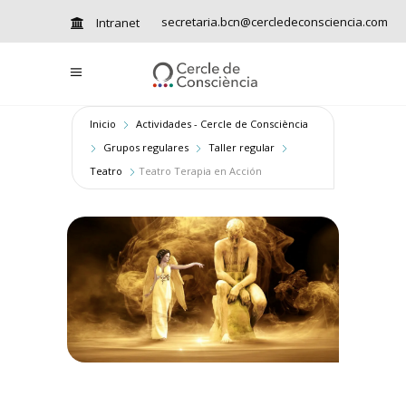
secretaria.bcn@cercledeconsciencia.com
Intranet
Inicio
Actividades - Cercle de Consciència
Grupos regulares
Taller regular
Teatro
Teatro Terapia en Acción