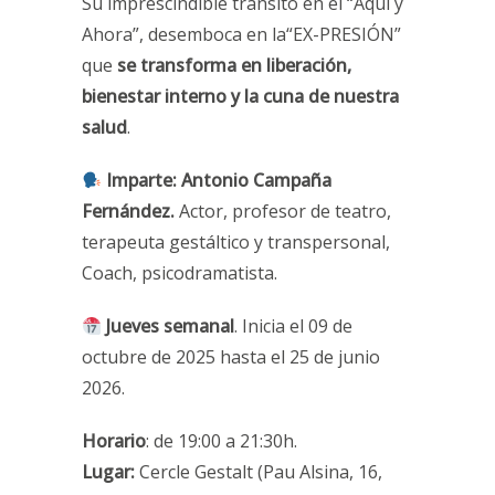
Su imprescindible tránsito en el “Aquí y
Ahora”, desemboca en la“EX-PRESIÓN”
que
se transforma en liberación,
bienestar interno y la cuna de nuestra
salud
.
Imparte:
Antonio Campaña
Fernández.
Actor, profesor de teatro,
terapeuta gestáltico y transpersonal,
Coach, psicodramatista.
Jueves semanal
. Inicia el 09 de
octubre de 2025 hasta el 25 de junio
2026.
Horario
: de 19:00 a 21:30h.
Lugar:
Cercle Gestalt (Pau Alsina, 16,